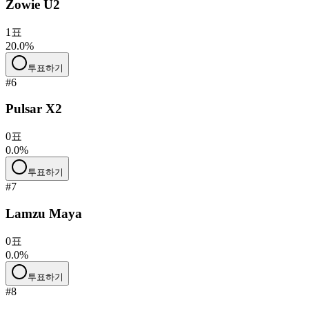
Zowie U2
1
표
20.0
%
투표하기
#6
Pulsar X2
0
표
0.0
%
투표하기
#7
Lamzu Maya
0
표
0.0
%
투표하기
#8