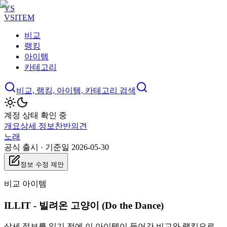
VS
VSITEM
비교
랭킹
아이템
카테고리
비교, 랭킹, 아이템, 카테고리 검색
계정 상태 확인 중
개요
상세 정보
찬반
의견
노래
공식 출시
·
기준일 2026-05-30
정보 수정 제안
비교 아이템
ILLIT - 빌려온 고양이 (Do the Dance)
상세 정보를 읽기 전에 이 아이템이 들어간 비교와 랭킹으로