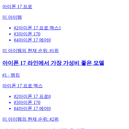
아이폰 17 프로
이 아이템
#
2
아이폰 17 프로 맥스
1
#
3
아이폰 17
0
#
4
아이폰 17 에어
0
이 아이템의 현재 순위: #1위
아이폰 17 라인에서 가장 가성비 좋은 모델
#
1
·
랭킹
아이폰 17 프로 맥스
#
2
아이폰 17 프로
0
#
3
아이폰 17
0
#
4
아이폰 17 에어
0
이 아이템의 현재 순위: #2위