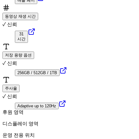
애플 페이
동영상 재생 시간
✓ 신뢰
31
시간
저장 용량 옵션
✓ 신뢰
256GB / 512GB / 1TB
주사율
✓ 신뢰
Adaptive up to 120Hz
후원 영역
디스플레이 영역
운영 전용 위치