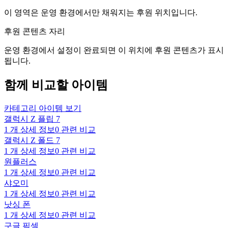
이 영역은 운영 환경에서만 채워지는 후원 위치입니다.
후원 콘텐츠 자리
운영 환경에서 설정이 완료되면 이 위치에 후원 콘텐츠가 표시
됩니다.
함께 비교할 아이템
카테고리 아이템 보기
갤럭시 Z 플립 7
1
개 상세 정보
0
관련 비교
갤럭시 Z 폴드 7
1
개 상세 정보
0
관련 비교
원플러스
1
개 상세 정보
0
관련 비교
샤오미
1
개 상세 정보
0
관련 비교
낫싱 폰
1
개 상세 정보
0
관련 비교
구글 픽셀