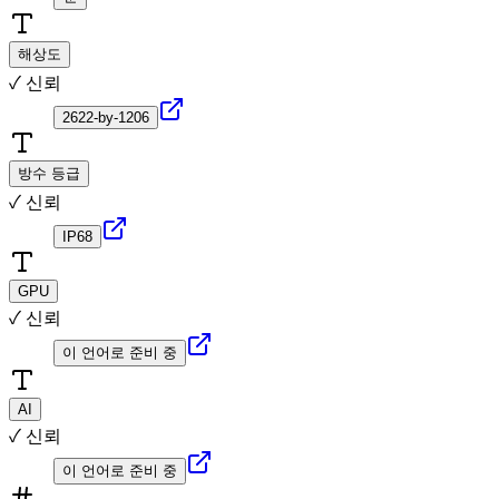
해상도
✓ 신뢰
2622-by-1206
방수 등급
✓ 신뢰
IP68
GPU
✓ 신뢰
이 언어로 준비 중
AI
✓ 신뢰
이 언어로 준비 중