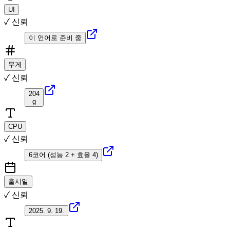
UI
✓ 신뢰
이 언어로 준비 중
무게
✓ 신뢰
204
g
CPU
✓ 신뢰
6코어 (성능 2 + 효율 4)
출시일
✓ 신뢰
2025. 9. 19.