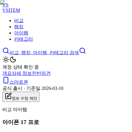
VS
VSITEM
비교
랭킹
아이템
카테고리
비교, 랭킹, 아이템, 카테고리 검색
계정 상태 확인 중
개요
상세 정보
찬반
의견
스마트폰
공식 출시
·
기준일 2026-03-10
정보 수정 제안
비교 아이템
아이폰 17 프로