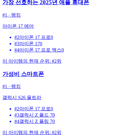
가장 선호하는 2025년 애플 휴대폰
#
1
·
랭킹
아이폰 17 에어
#
2
아이폰 17 프로
0
#
3
아이폰 17
0
#
4
아이폰 17 프로 맥스
0
이 아이템의 현재 순위: #2위
가성비 스마트폰
#
1
·
랭킹
갤럭시 S26 울트라
#
2
아이폰 17 프로
0
#
3
갤럭시 Z 폴드 7
0
#
4
갤럭시 Z 플립 7
0
이 아이템의 현재 순위: #2위