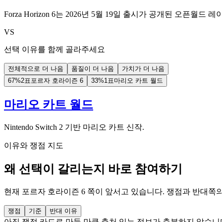
Forza Horizon 6는 2026년 5월 19일 출시가 공개된 오픈월드
VS
선택 이유를 함께 골라주세요
전체적으로 더 나음
품질이 더 나음
가치가 더 나음
67
%
2표
포르자 호라이즌 6
33
%
1표
마리오 카트 월드
마리오 카트 월드
Nintendo Switch 2 기반 마리오 카트 신작.
이유와 쟁점 지도
왜 선택이 갈리는지 바로 참여하기
현재 포르자 호라이즌 6 쪽이 앞서고 있습니다. 쟁점과 반대쪽
쟁점
기준
반대 이유
아직 쟁점 카드로 만들 만큼 출처 있는 정보가 충분하지 않습니