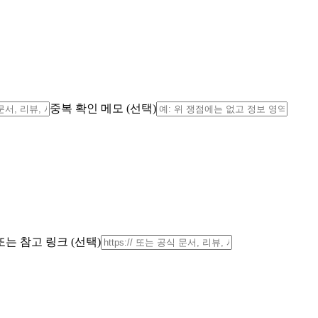
중복 확인 메모 (선택)
또는 참고 링크 (선택)