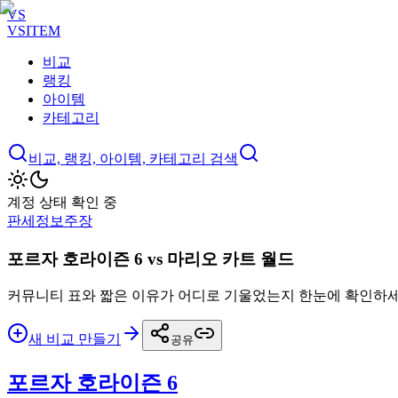
VS
VSITEM
비교
랭킹
아이템
카테고리
비교, 랭킹, 아이템, 카테고리 검색
계정 상태 확인 중
판세
정보
주장
포르자 호라이즌 6 vs 마리오 카트 월드
커뮤니티 표와 짧은 이유가 어디로 기울었는지 한눈에 확인하세
새 비교 만들기
공유
포르자 호라이즌 6