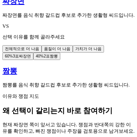
짜장면
짜장면를 음식 취향 갈드컵 후보로 추가한 생활형 씨드입니다.
VS
선택 이유를 함께 골라주세요
전체적으로 더 나음
품질이 더 나음
가치가 더 나음
60
%
3표
짜장면
40
%
2표
짬뽕
짬뽕
짬뽕를 음식 취향 갈드컵 후보로 추가한 생활형 씨드입니다.
이유와 쟁점 지도
왜 선택이 갈리는지 바로 참여하기
현재 짜장면 쪽이 앞서고 있습니다. 쟁점과 반대쪽의 강한 이
유를 확인하고, 빠진 쟁점이나 주장을 검토용으로 남겨보세요.