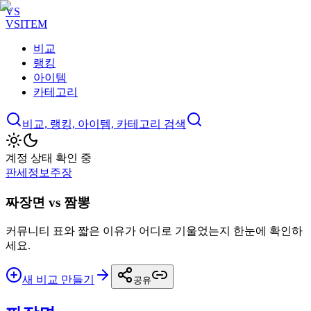
VS
VSITEM
비교
랭킹
아이템
카테고리
비교, 랭킹, 아이템, 카테고리 검색
계정 상태 확인 중
판세
정보
주장
짜장면 vs 짬뽕
커뮤니티 표와 짧은 이유가 어디로 기울었는지 한눈에 확인하
세요.
새 비교 만들기
공유